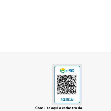
Consulte
Visite
aqui
o cadastro da