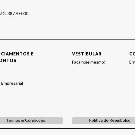
o MG, 38770-000
NCIAMENTOS E
VESTIBULAR
C
ONTOS
Faça hoje mesmo!
En
 Empresarial
Termos & Condições
Política de Reembolso