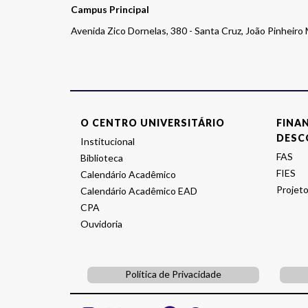
Campus Principal
Avenida Zico Dornelas, 380 - Santa Cruz, João Pinheir
O CENTRO UNIVERSITÁRIO
FINA
DESC
Institucional
FAS
Biblioteca
FIES
Calendário Acadêmico
Projeto
Calendário Acadêmico EAD
CPA
Ouvidoria
Política de Privacidade