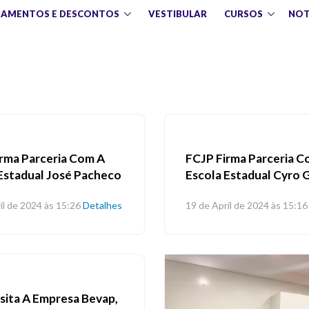
IAMENTOS E DESCONTOS
VESTIBULAR
CURSOS
NOT
rma Parceria Com A
FCJP Firma Parceria C
Estadual José Pacheco
Escola Estadual Cyro 
il de 2024 às 15:26
Detalhes
19 de April de 2024 às 15:16
sita A Empresa Bevap,