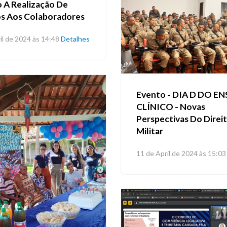
 A Realização De
os Aos Colaboradores
il de 2024 às 14:48
Detalhes
Evento - DIA D DO E
CLÍNICO - Novas
Perspectivas Do Direi
Militar
11 de April de 2024 às 15:03