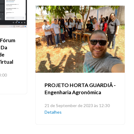
 Fórum
a Da
de
irtual
3:00
PROJETO HORTA GUARDIÃ -
Engenharia Agronômica
21 de September de 2023 às 12:30
Detalhes