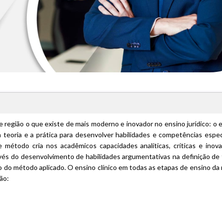
e região o que existe de mais moderno e inovador no ensino jurídico: o 
a teoria e a prática para desenvolver habilidades e competências espec
 método cria nos acadêmicos capacidades analíticas, críticas e inov
ravés do desenvolvimento de habilidades argumentativas na definição de
o do método aplicado. O ensino clínico em todas as etapas de ensino da
ão: