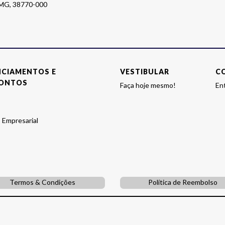
o MG, 38770-000
NCIAMENTOS E
VESTIBULAR
C
ONTOS
Faça hoje mesmo!
En
 Empresarial
Termos & Condições
Política de Reembolso