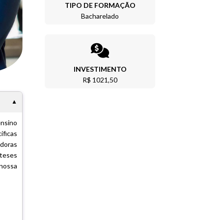
TIPO DE FORMAÇÃO
Bacharelado
INVESTIMENTO
R$ 1021,50
ensino
íficas
adoras
 teses
 nossa