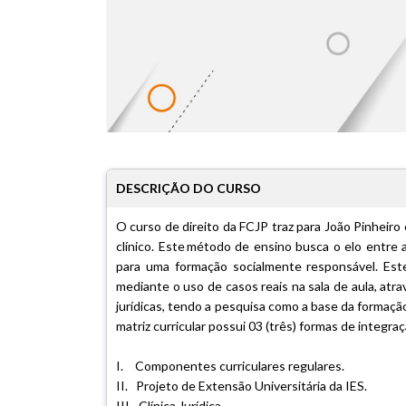
DESCRIÇÃO DO CURSO
O curso de direito da FCJP traz para João Pinheiro 
clínico. Este método de ensino busca o elo entre 
para uma formação socialmente responsável. Este
mediante o uso de casos reais na sala de aula, at
jurídicas, tendo a pesquisa como a base da formaçã
matriz curricular possui 03 (três) formas de integraç
I. Componentes curriculares regulares.
II. Projeto de Extensão Universitária da IES.
III. Clínica Jurídica