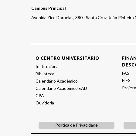
Campus Principal
Avenida Zico Dornelas, 380 - Santa Cruz, João Pinheir
O CENTRO UNIVERSITÁRIO
FINA
DESC
Institucional
FAS
Biblioteca
FIES
Calendário Acadêmico
Projeto
Calendário Acadêmico EAD
CPA
Ouvidoria
Política de Privacidade