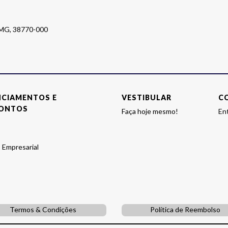
o MG, 38770-000
NCIAMENTOS E
VESTIBULAR
C
ONTOS
Faça hoje mesmo!
En
 Empresarial
Termos & Condições
Política de Reembolso