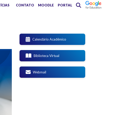
ÍCIAS
CONTATO
MOODLE
PORTAL
Calendário Acadêmico
Biblioteca Virtual
Webmail