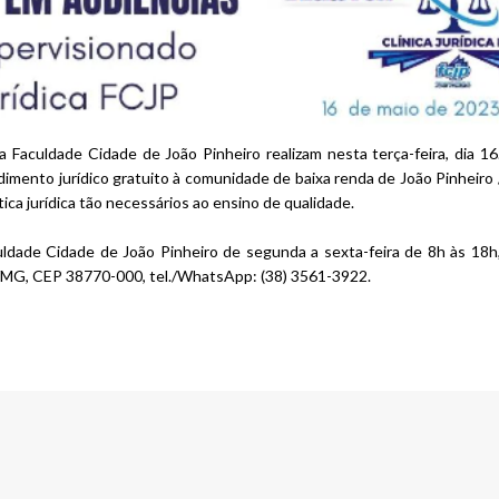
a Faculdade Cidade de João Pinheiro realizam nesta terça-feira, dia 16
dimento jurídico gratuito à comunidade de baixa renda de João Pinheiro
ica jurídica tão necessários ao ensino de qualidade.
culdade Cidade de João Pinheiro de segunda a sexta-feira de 8h às 18h,
iro/MG, CEP 38770-000, tel./WhatsApp: (38) 3561-3922.