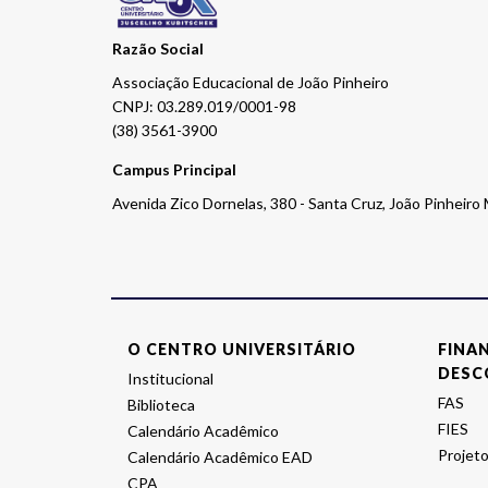
Razão Social
Associação Educacional de João Pinheiro
CNPJ: 03.289.019/0001-98
(38) 3561-3900
Campus Principal
Avenida Zico Dornelas, 380 - Santa Cruz, João Pinheir
O CENTRO UNIVERSITÁRIO
FINA
DESC
Institucional
FAS
Biblioteca
FIES
Calendário Acadêmico
Projeto
Calendário Acadêmico EAD
CPA