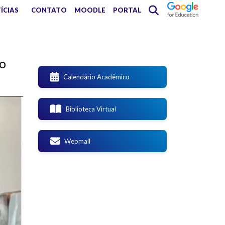
ÍCIAS
CONTATO
MOODLE
PORTAL
ro
Calendário Acadêmico
Biblioteca Virtual
Webmail