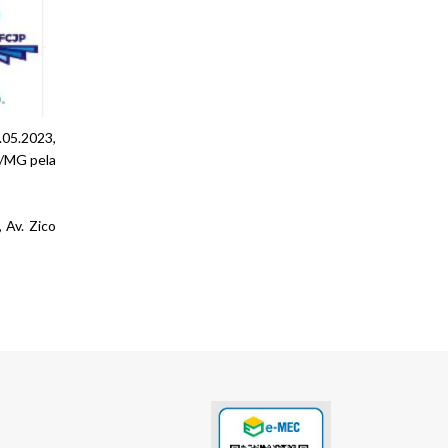
.05.2023,
 /MG pela
 Av. Zico