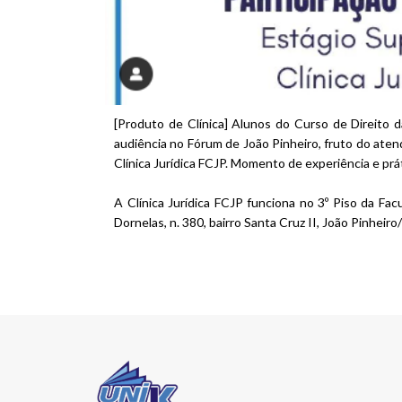
[Produto de Clínica] Alunos do Curso de Direito d
audiência no Fórum de João Pinheiro, fruto do aten
Clínica Jurídica FCJP. Momento de experiência e prát
A Clínica Jurídica FCJP funciona no 3º Piso da Fa
Dornelas, n. 380, bairro Santa Cruz II, João Pinhe