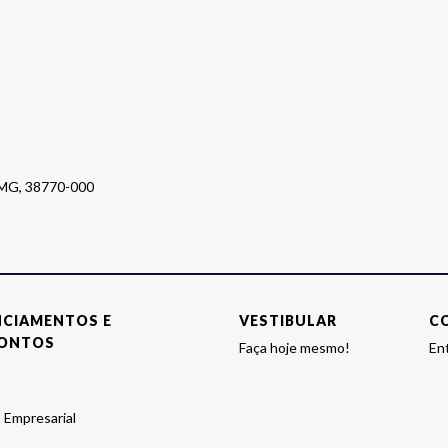
o MG, 38770-000
NCIAMENTOS E
VESTIBULAR
C
ONTOS
Faça hoje mesmo!
En
 Empresarial